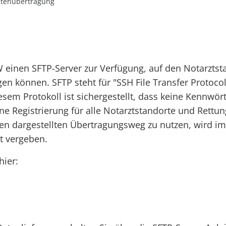
tenübertragung
BW einen SFTP-Server zur Verfügung, auf den Notarzt
gen können. SFTP steht für "SSH File Transfer Protoco
iesem Protokoll ist sichergestellt, dass keine Kennwör
ine Registrierung für alle Notarztstandorte und Rettu
en dargestellten Übertragungsweg zu nutzen, wird 
t vergeben.
hier: