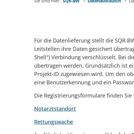
Sie sind hier:
SQR-BW
Datenaustausch
Da
Für die Datenlieferung stellt die SQR-
Leitstellen ihre Daten gesichert übertra
Shell") Verbindung verschlüsselt. Bei d
übertragen werden. Grundsätzlich ist e
Projekt-ID zugewiesen wird. Um den ob
eine Benutzerkennung und ein Passwor
Die Registrierungsformulare finden Sie 
Notarztstandort
Rettungswache