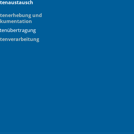
tenaustausch
tenerhebung und
kumentation
(aktuelle Seite)
tenübertragung
tenverarbeitung