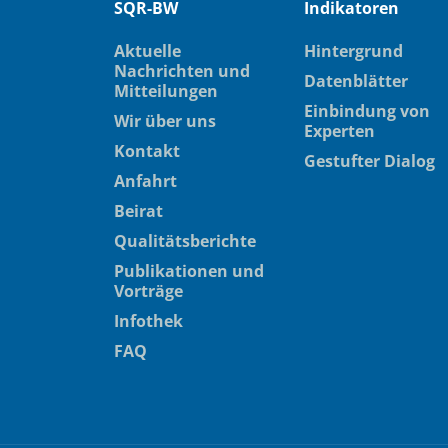
SQR-BW
Indikatoren
Aktuelle
Hintergrund
Nachrichten und
Datenblätter
Mitteilungen
Einbindung von
Wir über uns
Experten
Kontakt
Gestufter Dialog
Anfahrt
Beirat
Qualitätsberichte
Publikationen und
Vorträge
Infothek
FAQ