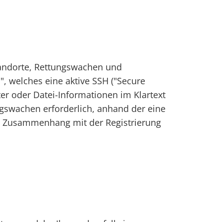
standorte, Rettungswachen und
l", welches eine aktive SSH ("Secure
ter oder Datei-Informationen im Klartext
ngswachen erforderlich, anhand der eine
im Zusammenhang mit der Registrierung