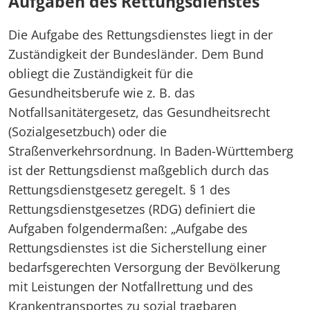
Aufgaben des Rettungsdienstes
Suche
Medizinischer Dienst Bund
Die Aufgabe des Rettungsdienstes liegt in der
Zuständigkeit der Bundesländer. Dem Bund
Kontakt
obliegt die Zuständigkeit für die
Gesundheitsberufe wie z. B. das
Notfallsanitätergesetz, das Gesundheitsrecht
(Sozialgesetzbuch) oder die
Straßenverkehrsordnung. In Baden-Württemberg
ist der Rettungsdienst maßgeblich durch das
Rettungsdienstgesetz geregelt. § 1 des
Rettungsdienstgesetzes (RDG) definiert die
Aufgaben folgendermaßen: „Aufgabe des
Rettungsdienstes ist die Sicherstellung einer
bedarfsgerechten Versorgung der Bevölkerung
mit Leistungen der Notfallrettung und des
Krankentransportes zu sozial tragbaren