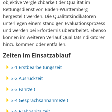
objektive Vergleichbarkeit der Qualität im
Suche
Rettungsdienst von Baden-Württemberg
Medizinischer Dienst Bund
hergestellt werden. Die Qualitätsindikatoren
Kontakt
unterliegen einem ständigen Evaluationsprozess
und werden bei Erfordernis überarbeitet. Ebenso
können im weiteren Verlauf Qualitätsindikatoren
hinzu kommen oder entfallen.
Zeiten im Einsatzablauf
3-1 Erstbearbeitungszeit
3-2 Ausrückzeit
3-3 Fahrzeit
3-4 Gesprächsannahmezeit
3-5 Prähospitalzeit