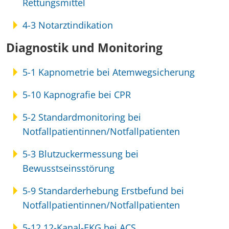
Rettungsmittel
4-3 Notarztindikation
Diagnostik und Monitoring
5-1 Kapnometrie bei Atemwegsicherung
5-10 Kapnografie bei CPR
5-2 Standardmonitoring bei
Notfallpatientinnen/Notfallpatienten
5-3 Blutzuckermessung bei
Bewusstseinsstörung
5-9 Standarderhebung Erstbefund bei
Notfallpatientinnen/Notfallpatienten
5-12 12-Kanal-EKG bei ACS